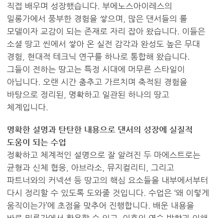
직접 배우며 성장했습니다. 부에노스아이레스의
밀롱가에서 풍부한 경험을 쌓으며, 많은 댄서들의 롤
모델이자 교감이 되는 존재로 자리 잡아 왔습니다. 이들은
소셜 땅고 씬에서 쌓아 온 실전 감각과 완성도 높은 무대
경험, 현대적 테크닉 연구를 하나로 통합해 왔습니다.
그들이 전하는 땅고는 특정 시대에 머무른 스타일이
아닙니다. 오랜 시간 춤추고 가르치며 축적된 경험을
바탕으로 정리된, 명확하고 일관된 하나의 땅고
체계입니다.
명확한 설명과 탄탄한 내용으로 댄서의 성장에 실질적
도움이 되는 수업
정확하고 체계적인 설명으로 잘 알려진 두 마에스트로는
균형과 신체 협응, 아브라소, 뮤지컬리티, 그리고
파트너와의 커넥션 등 땅고의 핵심 요소들을 내부에서부터
다시 정리할 수 있도록 도와줄 것입니다. 수업은 ‘왜 이렇게
움직이는가’에 초점을 맞추어 진행합니다. 배운 내용을