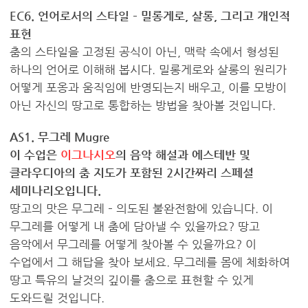
EC6. 언어로서의 스타일 – 밀롱게로, 살롱, 그리고 개인적
표현
춤의 스타일을 고정된 공식이 아닌, 맥락 속에서 형성된
하나의 언어로 이해해 봅시다. 밀롱게로와 살롱의 원리가
어떻게 포옹과 움직임에 반영되는지 배우고, 이를 모방이
아닌 자신의 땅고로 통합하는 방법을 찾아볼 것입니다.
AS1. 무그레 Mugre
이 수업은
이그나시오
의 음악 해설과 에스테반 및
클라우디아의 춤 지도가 포함된 2시간짜리 스페셜
세미나리오입니다.
땅고의 맛은 무그레 – 의도된 불완전함에 있습니다. 이
무그레를 어떻게 내 춤에 담아낼 수 있을까요? 땅고
음악에서 무그레를 어떻게 찾아볼 수 있을까요? 이
수업에서 그 해답을 찾아 보세요. 무그레를 몸에 체화하여
땅고 특유의 날것의 깊이를 춤으로 표현할 수 있게
도와드릴 것입니다.