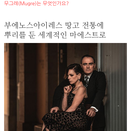
무그레(Mugre)는 무엇인가요?
부에노스아이레스 땅고 전통에
뿌리를 둔 세계적인 마에스트로