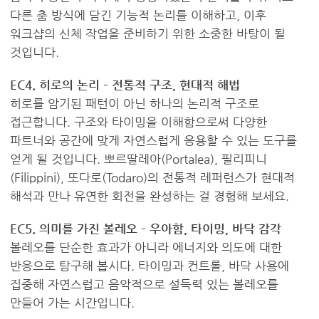
다른 춤 방식에 담긴 기능적 논리를 이해하고, 이후
워크샵의 신체 작업을 준비하기 위한 소중한 바탕이 될
것입니다.
EC4. 히로의 논리 – 전통적 구조, 현대적 해법
히로를 암기된 패턴이 아닌 하나의 논리적 구조로
접근합니다. 구조와 타이밍을 이해함으로써 다양한
파트너와 공간에 맞게 자연스럽게 응용할 수 있는 도구를
얻게 될 것입니다. 뽀르딸레아(Portalea), 필리피니
(Filippini), 또다로(Todaro)의 전통적 레퍼런스가 현대적
해석과 만나 유연한 회전을 완성하는 걸 경험해 보세요.
EC5. 의미를 가진 볼레오 – 우아함, 타이밍, 바닥 감각
볼레오를 단순한 효과가 아니라 에너지와 의도에 대한
반응으로 탐구해 봅시다. 타이밍과 컨트롤, 바닥 사용에
집중해 자연스럽고 음악적으로 설득력 있는 볼레오를
만들어 가는 시간입니다.