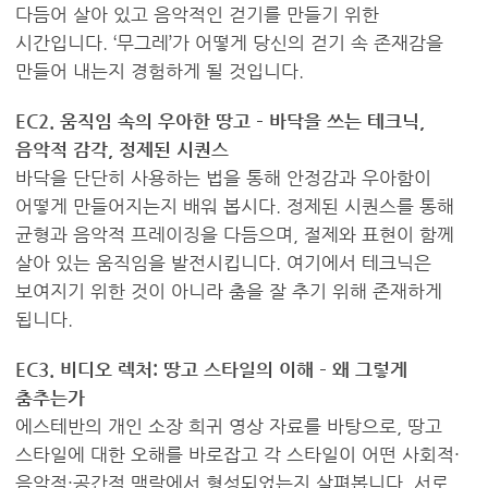
다듬어 살아 있고 음악적인 걷기를 만들기 위한
시간입니다. ‘무그레’가 어떻게 당신의 걷기 속 존재감을
만들어 내는지 경험하게 될 것입니다.
EC2. 움직임 속의 우아한 땅고 – 바닥을 쓰는 테크닉,
음악적 감각, 정제된 시퀀스
바닥을 단단히 사용하는 법을 통해 안정감과 우아함이
어떻게 만들어지는지 배워 봅시다. 정제된 시퀀스를 통해
균형과 음악적 프레이징을 다듬으며, 절제와 표현이 함께
살아 있는 움직임을 발전시킵니다. 여기에서 테크닉은
보여지기 위한 것이 아니라 춤을 잘 추기 위해 존재하게
됩니다.
EC3. 비디오 렉처: 땅고 스타일의 이해 – 왜 그렇게
춤추는가
에스테반의 개인 소장 희귀 영상 자료를 바탕으로, 땅고
스타일에 대한 오해를 바로잡고 각 스타일이 어떤 사회적·
음악적·공간적 맥락에서 형성되었는지 살펴봅니다. 서로