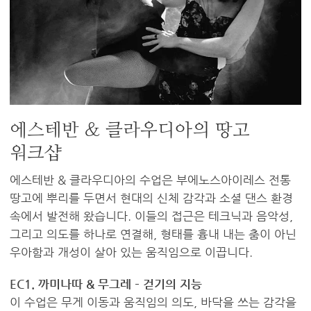
에스테반 & 클라우디아의 땅고
워크샵
에스테반 & 클라우디아의 수업은 부에노스아이레스 전통
땅고에 뿌리를 두면서 현대의 신체 감각과 소셜 댄스 환경
속에서 발전해 왔습니다. 이들의 접근은 테크닉과 음악성,
그리고 의도를 하나로 연결해, 형태를 흉내 내는 춤이 아닌
우아함과 개성이 살아 있는 움직임으로 이끕니다.
EC1. 까미나따 & 무그레 – 걷기의 지능
이 수업은 무게 이동과 움직임의 의도, 바닥을 쓰는 감각을