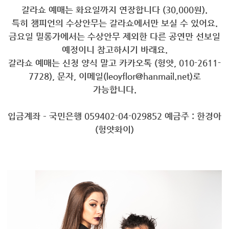
갈라쇼 예매는 화요일까지 연장합니다 (30,000원).
특히 챔피언의 수상안무는 갈라쇼에서만 보실 수 있어요.
금요일 밀롱가에서는 수상안무 제외한 다른 공연만 선보일
예정이니 참고하시기 바래요.
갈라쇼 예매는 신청 양식 말고 카카오톡 (헝얏, 010-2611-
7728), 문자, 이메일(leoyflor@hanmail.net)로
가능합니다.
입금계좌 – 국민은행 059402-04-029852 예금주 : 한경아
(헝얏화이)