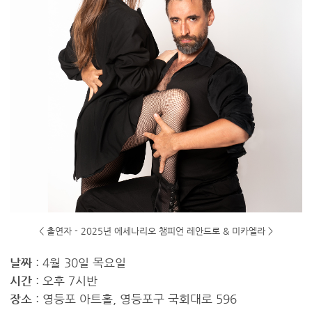
< 출연자 - 2025년 에세나리오 챔피언 레안드로 & 미카엘라 >
날짜
: 4월 30일 목요일
시간
: 오후 7시반
장소
: 영등포 아트홀, 영등포구 국회대로 596