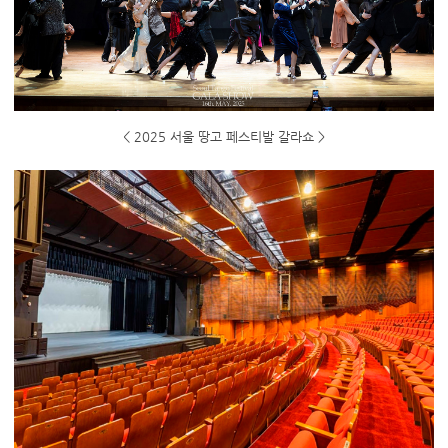
< 2025 서울 땅고 페스티발 갈라쇼 >