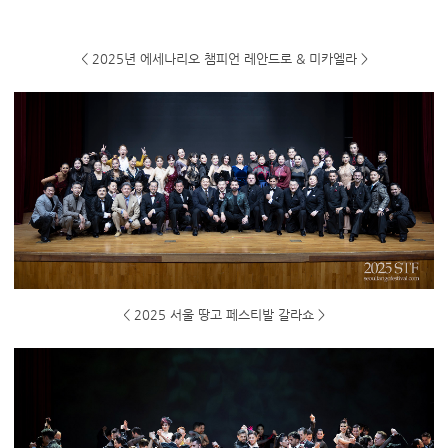
< 2025년 에세나리오 챔피언 레안드로 & 미카엘라 >
< 2025 서울 땅고 페스티발 갈라쇼 >