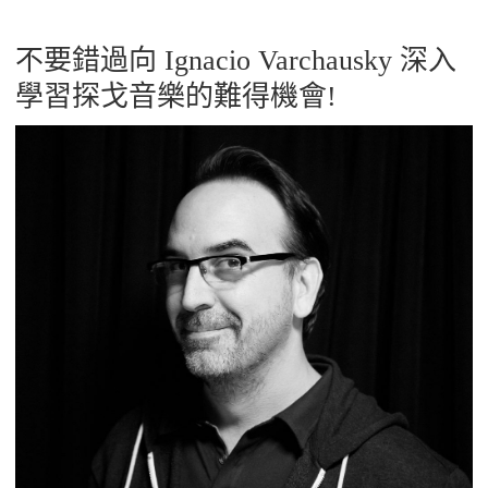
不要錯過向 Ignacio Varchausky 深入
學習探戈音樂的難得機會!