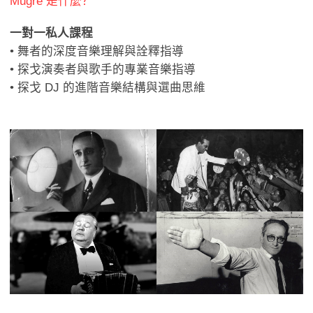
Mugre 是什麼？
一對一私人課程
• 舞者的深度音樂理解與詮釋指導
• 探戈演奏者與歌手的專業音樂指導
• 探戈 DJ 的進階音樂結構與選曲思維