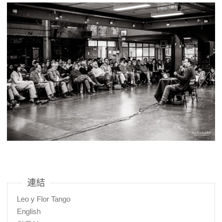
連結
Leo y Flor Tango
English