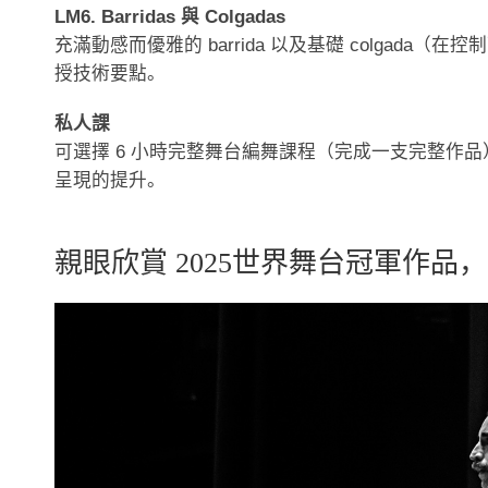
LM6. Barridas 與 Colgadas
充滿動感而優雅的 barrida 以及基礎 colga
授技術要點。
私人課
可選擇 6 小時完整舞台編舞課程（完成一支完整作
呈現的提升。
親眼欣賞 2025世界舞台冠軍作