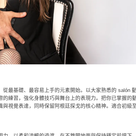
最基礎、最容易上手的元素開始。以大家熟悉的 salón 
簡明而實際的練習，強化身體技巧與舞台上的表現力。把你已掌握的
識與視覺表達，同時保留阿根廷探戈的核心精神。適合初級
現力。以柔和流暢的過渡，在不離開地面與保持穩定前提下