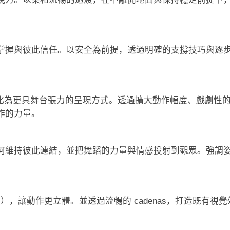
掌握與彼此信任。以安全為前提，透過明確的支撐技巧與逐
o — —轉化為更具舞台張力的呈現方式。透過擴大動作幅度、戲劇性
作的力量。
何維持彼此連結，並把舞蹈的力量與情感投射到觀眾。強調
。
後），讓動作更立體。並透過流暢的 cadenas，打造既有視覺