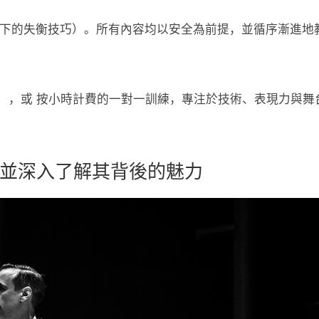
da（在控制下的失衡技巧）。所有內容均以安全為前提，並循序漸進地
品），或 按小時計費的一對一訓練，專注於技術、表現力與舞
品，並深入了解其背後的魅力