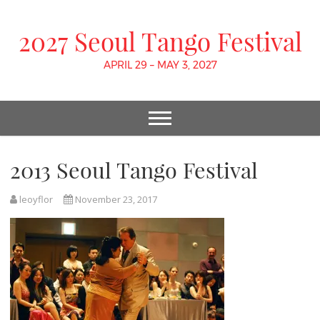
2027 Seoul Tango Festival
APRIL 29 – MAY 3, 2027
2013 Seoul Tango Festival
leoyflor
November 23, 2017