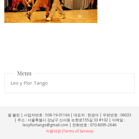
Menu
Leo y Flor Tango
엘 불린 | 사업자번호 : 508-19-01164 | 대표자 : 한경아 | 우편번호 : 06033
| 주소 : 서울특별시 강남구 신사동 논현로155길 33 #102 | 이메일 :
leoyflortango@gmail.com | 전화번호 : 070-8095-2646
이용약관 (Terms of Service)