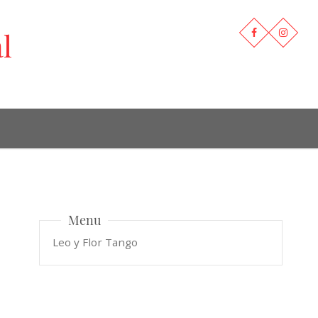
l
Menu
Leo y Flor Tango