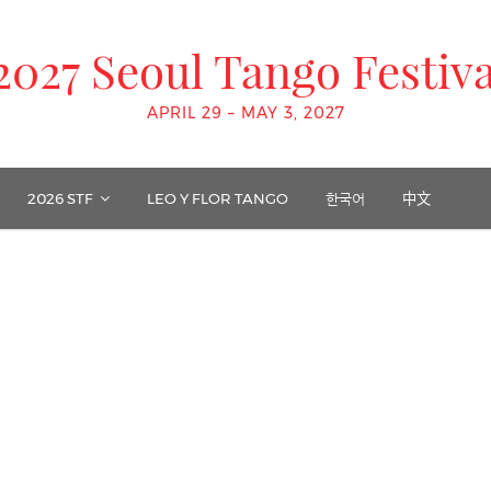
2027 Seoul Tango Festiva
APRIL 29 – MAY 3, 2027
2026 STF
LEO Y FLOR TANGO
한국어
中文