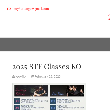
leoyflortango@gmail.com
2025 STF Classes KO
leoyflor
February 25, 2025