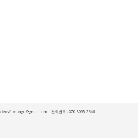
yflortango@gmail.com | 전화번호 : 070-8095-2646