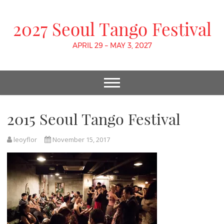
2027 Seoul Tango Festival
APRIL 29 – MAY 3, 2027
2015 Seoul Tango Festival
leoyflor
November 15, 2017