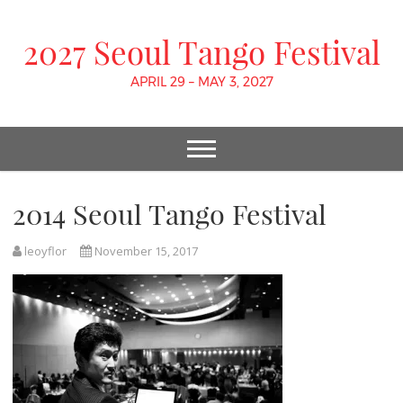
2027 Seoul Tango Festival
APRIL 29 – MAY 3, 2027
2014 Seoul Tango Festival
leoyflor
November 15, 2017