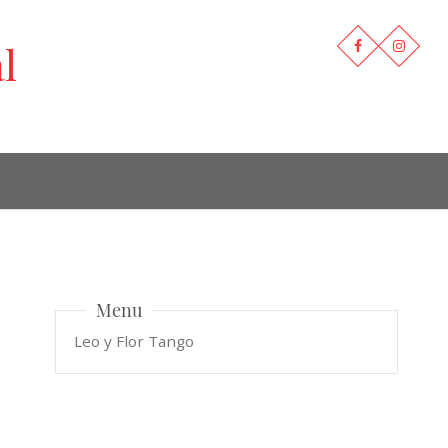
l
Menu
Leo y Flor Tango