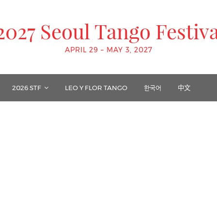
2027 Seoul Tango Festiva
APRIL 29 – MAY 3, 2027
2026 STF
LEO Y FLOR TANGO
한국어
中文