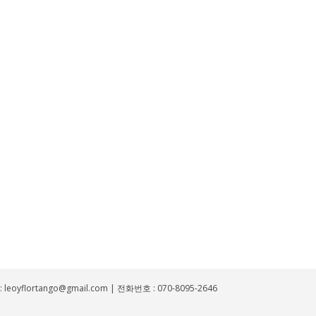
yflortango@gmail.com | 전화번호 : 070-8095-2646