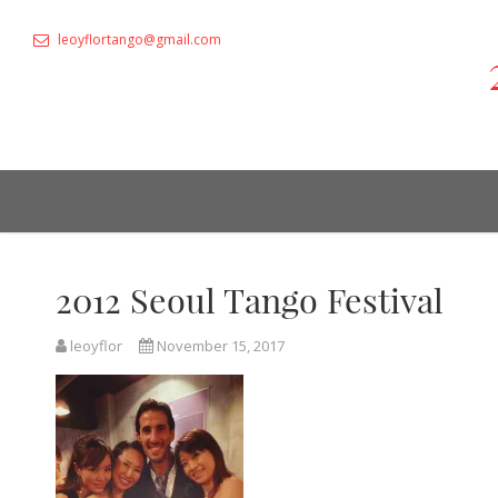
leoyflortango@gmail.com
2012 Seoul Tango Festival
leoyflor
November 15, 2017