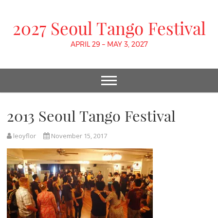
2027 Seoul Tango Festival
APRIL 29 – MAY 3, 2027
2013 Seoul Tango Festival
leoyflor
November 15, 2017